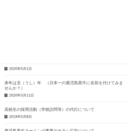
2023年5月25日
2022年度 高校生の採用活動（学校訪問等）代行について
2022年5月23日
丑年に牛（鹿児島黒牛）に名前を付けましょう！（受付中）
2021年2月8日
2020年度 高校生の採用活動（学校訪問等）代行について
2020年5月1日
来年は丑（うし）年 （日本一の鹿児島黒牛に名前を付けてみま
せんか？）
2020年3月11日
高校生の採用活動（学校訪問等）の代行について
2019年5月8日
鹿児島黒牛ネーミング事業のチラシ広告について