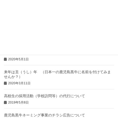
2023年5月25日
2022年度 高校生の採用活動（学校訪問等）代行について
2022年5月23日
丑年に牛（鹿児島黒牛）に名前を付けましょう！（受付中）
2021年2月8日
2020年度 高校生の採用活動（学校訪問等）代行について
2020年5月1日
来年は丑（うし）年 （日本一の鹿児島黒牛に名前を付けてみま
せんか？）
2020年3月11日
高校生の採用活動（学校訪問等）の代行について
2019年5月8日
鹿児島黒牛ネーミング事業のチラシ広告について